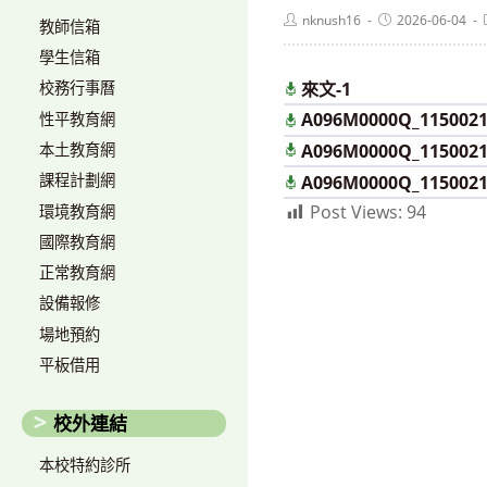
Post
Post
nknush16
2026-06-04
教師信箱
author:
published:
學生信箱
來文-1
校務行事曆
A096M0000Q_1150021
性平教育網
本土教育網
A096M0000Q_1150021
課程計劃網
A096M0000Q_1150021
Post Views:
94
環境教育網
國際教育網
正常教育網
設備報修
場地預約
平板借用
校外連結
本校特約診所