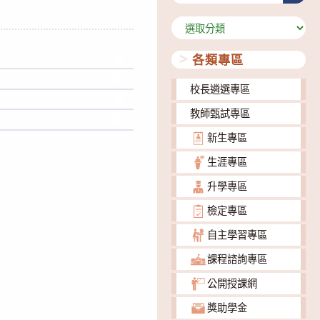
分
類
各類專區
下載
下載
校長遴選專區
下載
教師甄試專區
下載
新生專區
生涯專區
升學專區
檢定專區
自主學習專區
課程諮詢專區
公開授課網
獎助學金