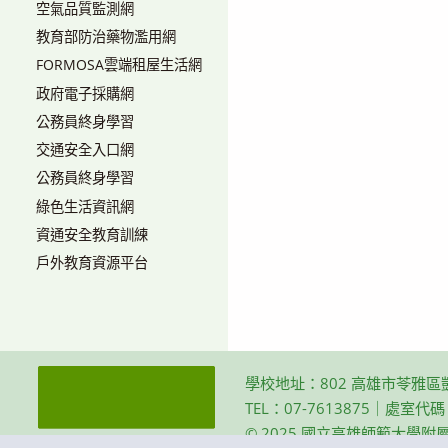
空氣品質監測網
教育部防治藥物濫用網
FORMOSA雲端租屋生活網
政府電子採購網
公務員終身學習
交通安全入口網
公務員終身學習
綠色生活資訊網
資通安全教育訓練
戶外教育資源平台
學校地址：802 高雄市苓雅區
TEL：07-7613875｜處室代
© 2025 國立高雄師範大學附屬高級中學 Th