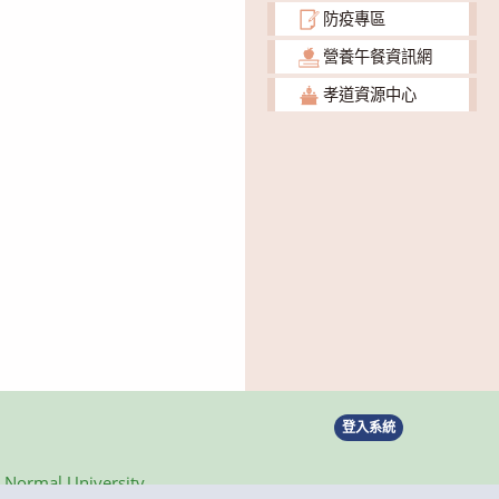
防疫專區
營養午餐資訊網
孝道資源中心
登入系統
ormal University