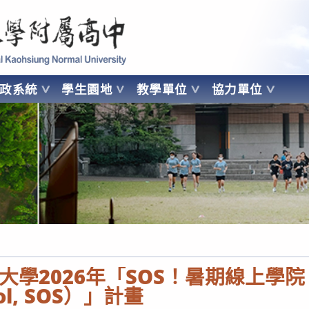
 Kaohsiung Normal University
行政系統
學生園地
教學單位
協力單位
OHSIUNG NORMAL UNIVERSITY
學2026年「SOS！暑期線上學院（
ool, SOS）」計畫