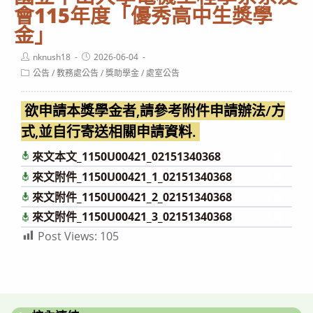
會115年度「優秀高中生獎學
金」
Post
Post
nknush18
2026-06-04
author:
published:
Post
公告
/
教務處公告
/
獎助學金
/
處室公告
category:
欲申請本獎學金者,請參考附件申請辦法/方
式,並自行寄送相關申請資料.
來文本文_1150U00421_02151340368
下載
來文附件_1150U00421_1_02151340368
下載
來文附件_1150U00421_2_02151340368
下載
來文附件_1150U00421_3_02151340368
下載
Post Views:
105