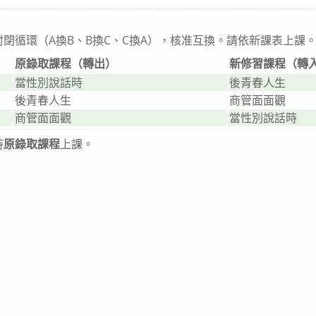
ategory:
閉循環（A換B、B換C、C換A），核准互換。請依新課表上課
原錄取課程（轉出）
新修習課程（轉
當性別說話時
後青春人生
後青春人生
商管面面觀
商管面面觀
當性別說話時
持
原錄取課程
上課。