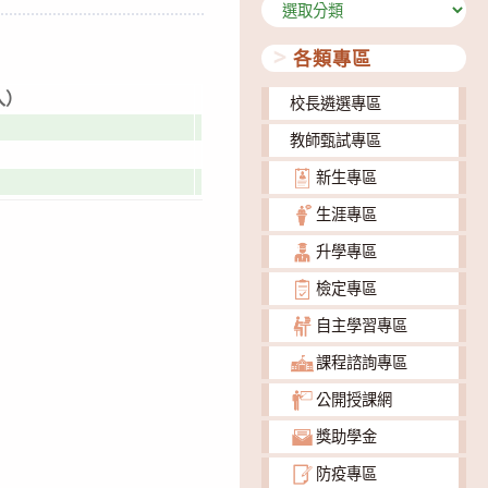
分
類
各類專區
。
入）
校長遴選專區
教師甄試專區
新生專區
生涯專區
升學專區
檢定專區
自主學習專區
課程諮詢專區
公開授課網
獎助學金
防疫專區