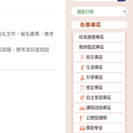
分
類
各類專區
、報名文件、報名繳費、應考
校長遴選專區
教師甄試專區
料提醒、應考資訊查詢提
新生專區
下載
生涯專區
升學專區
檢定專區
自主學習專區
課程諮詢專區
公開授課網
獎助學金