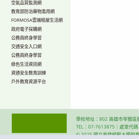
空氣品質監測網
教育部防治藥物濫用網
FORMOSA雲端租屋生活網
政府電子採購網
公務員終身學習
交通安全入口網
公務員終身學習
綠色生活資訊網
資通安全教育訓練
戶外教育資源平台
學校地址：802 高雄市苓雅區
TEL：07-7613875｜處室代
© 2025 國立高雄師範大學附屬高級中學 Th