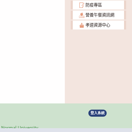
防疫專區
營養午餐資訊網
孝道資源中心
登入系統
ormal University