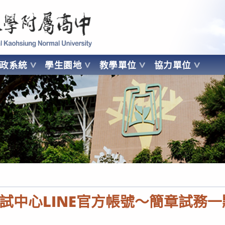
 Kaohsiung Normal University
行政系統
學生園地
教學單位
協力單位
OHSIUNG NORMAL UNIVERSITY
試中心LINE官方帳號～簡章試務