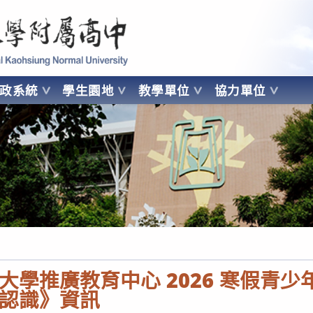
 Kaohsiung Normal University
行政系統
學生園地
教學單位
協力單位
OHSIUNG NORMAL UNIVERSITY
大學推廣教育中心 2026 寒假青少
認識》資訊