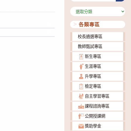
分
類
各類專區
下載
下載
校長遴選專區
教師甄試專區
新生專區
生涯專區
升學專區
檢定專區
自主學習專區
課程諮詢專區
公開授課網
獎助學金