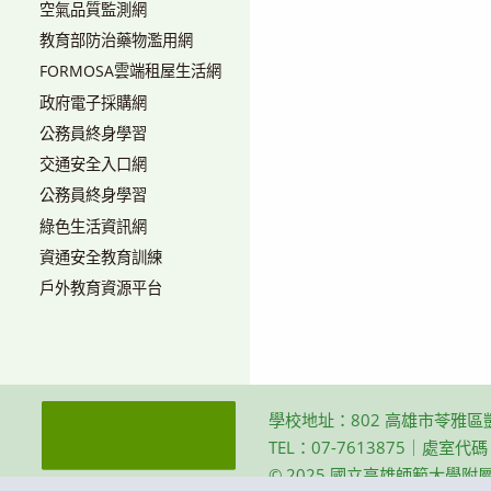
空氣品質監測網
教育部防治藥物濫用網
FORMOSA雲端租屋生活網
政府電子採購網
公務員終身學習
交通安全入口網
公務員終身學習
綠色生活資訊網
資通安全教育訓練
戶外教育資源平台
學校地址：802 高雄市苓雅區
TEL：07-7613875｜處室代
© 2025 國立高雄師範大學附屬高級中學 Th