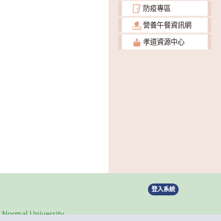
防疫專區
營養午餐資訊網
孝道資源中心
登入系統
ormal University