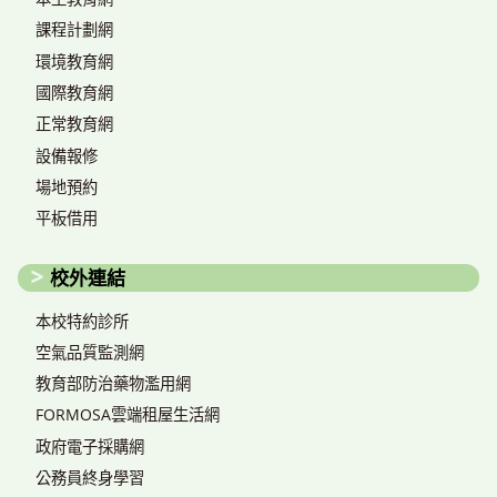
課程計劃網
環境教育網
國際教育網
正常教育網
設備報修
場地預約
平板借用
校外連結
本校特約診所
空氣品質監測網
教育部防治藥物濫用網
FORMOSA雲端租屋生活網
政府電子採購網
公務員終身學習