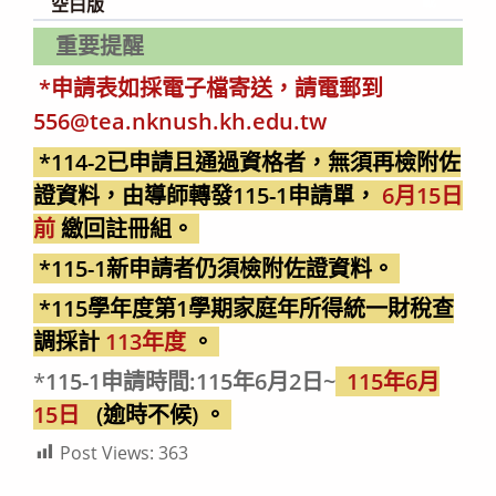
空白版
重要提醒
*申請表如採電子檔寄送，請電郵到
556@tea.nknush.kh.edu.tw
*114-2已申請且通過資格者，無須再檢附佐
證資料，由導師轉發115-1申請單，
6月15日
前
繳回註冊組。
*115-1新申請者仍須檢附佐證資料。
*115學年度第1學期家庭年所得統一財稅查
調採計
113年度
。
*
115-1申請時間:115年6月2日~
115年6月
15日
(逾時不候)
。
Post Views:
363