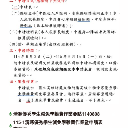
清寒優秀學生減免學雜費作業要點1140808
下載
115-1清寒優秀學生減免學雜費作業暨申請表
下
載