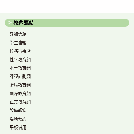
校內連結
教師信箱
學生信箱
校務行事曆
性平教育網
本土教育網
課程計劃網
環境教育網
國際教育網
正常教育網
設備報修
場地預約
平板借用