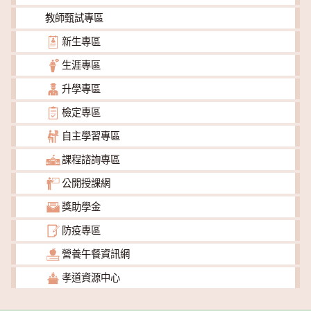
教師甄試專區
新生專區
生涯專區
升學專區
檢定專區
自主學習專區
課程諮詢專區
公開授課網
獎助學金
防疫專區
營養午餐資訊網
孝道資源中心