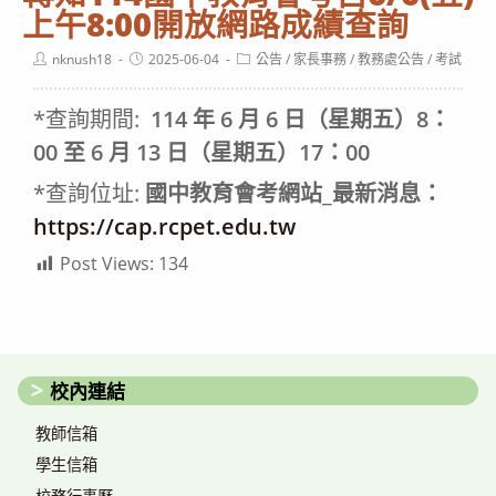
上午8:00開放網路成績查詢
Post
Post
Post
nknush18
2025-06-04
公告
/
家長事務
/
教務處公告
/
考試
author:
published:
category:
*查詢期間:
114 年 6 月 6 日（星期五）8：
00 至 6 月 13 日（星期五）17：00
*查詢位址:
國中教育會考網站_最新消息：
https://cap.rcpet.edu.tw
Post Views:
134
校內連結
教師信箱
學生信箱