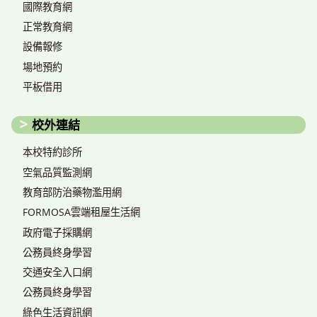
國際教育網
正常教育網
設備報修
場地預約
平板借用
校外連結
本校特約診所
空氣品質監測網
教育部防治藥物濫用網
FORMOSA雲端租屋生活網
政府電子採購網
公務員終身學習
交通安全入口網
公務員終身學習
綠色生活資訊網