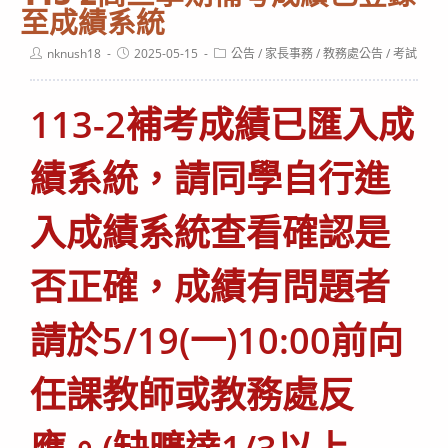
至成績系統
Post
Post
Post
nknush18
2025-05-15
公告
/
家長事務
/
教務處公告
/
考試
author:
published:
category:
113-2補考成績已匯入成
績系統，請同學自行進
入成績系統查看確認是
否正確，成績有問題者
請於5/19(一)10:00前向
任課教師或教務處反