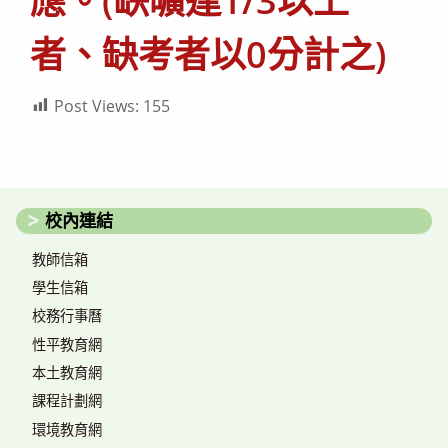
應。(缺曠達1/3以上
者、缺考者以0分計之)
Post Views:
155
校內連結
教師信箱
學生信箱
校務行事曆
性平教育網
本土教育網
課程計劃網
環境教育網