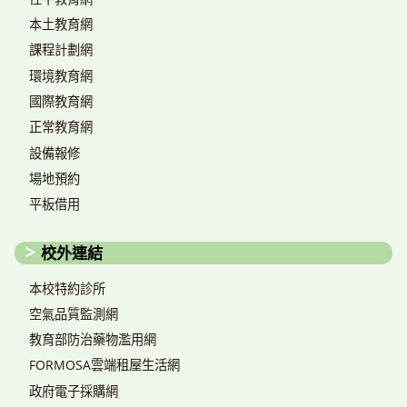
本土教育網
課程計劃網
環境教育網
國際教育網
正常教育網
設備報修
場地預約
平板借用
校外連結
本校特約診所
空氣品質監測網
教育部防治藥物濫用網
FORMOSA雲端租屋生活網
政府電子採購網