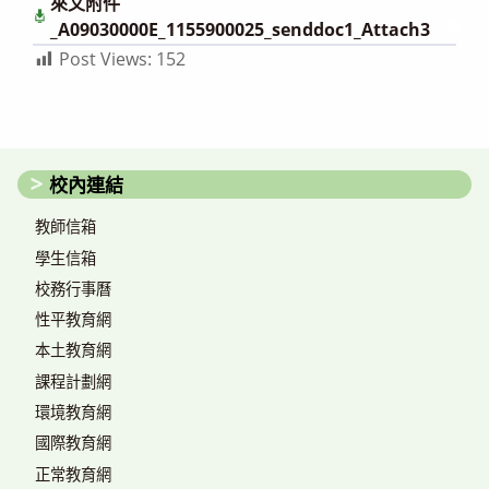
來文附件
下
載
_A09030000E_1155900025_senddoc1_Attach3
Post Views:
152
校內連結
教師信箱
學生信箱
校務行事曆
性平教育網
本土教育網
課程計劃網
環境教育網
國際教育網
正常教育網