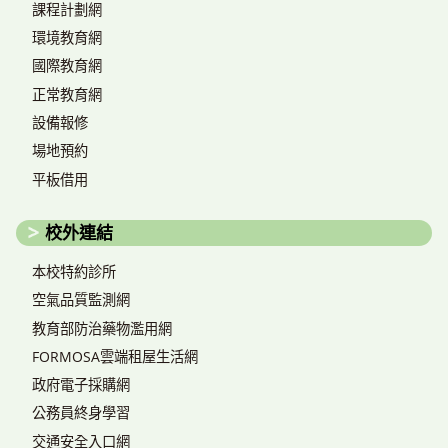
課程計劃網
環境教育網
國際教育網
正常教育網
設備報修
場地預約
平板借用
校外連結
本校特約診所
空氣品質監測網
教育部防治藥物濫用網
FORMOSA雲端租屋生活網
政府電子採購網
公務員終身學習
交通安全入口網