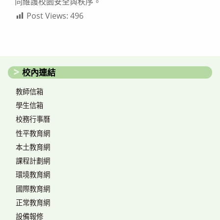
同維護校園安全與秩序。
Post Views:
496
校內連結
教師信箱
學生信箱
校務行事曆
性平教育網
本土教育網
課程計劃網
環境教育網
國際教育網
正常教育網
設備報修