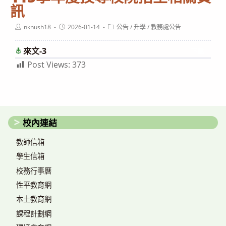
訊
Post
Post
Post
nknush18
2026-01-14
公告
/
升學
/
教務處公告
author:
published:
category:
來文-3
下載
Post Views:
373
校內連結
教師信箱
學生信箱
校務行事曆
性平教育網
本土教育網
課程計劃網