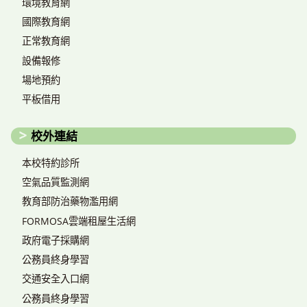
環境教育網
國際教育網
正常教育網
設備報修
場地預約
平板借用
校外連結
本校特約診所
空氣品質監測網
教育部防治藥物濫用網
FORMOSA雲端租屋生活網
政府電子採購網
公務員終身學習
交通安全入口網
公務員終身學習