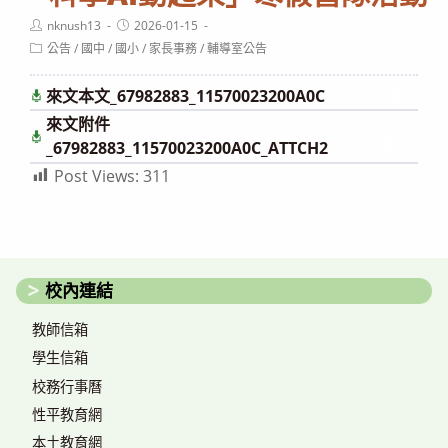
Post
Post
nknush13
2026-01-15
author:
published:
Post
公告
/
國中
/
國小
/
家長事務
/
輔導室公告
category:
來文本文_67982883_11570023200A0C
下載
來文附件
下
載
_67982883_11570023200A0C_ATTCH2
Post Views:
311
校內連結
教師信箱
學生信箱
校務行事曆
性平教育網
本土教育網