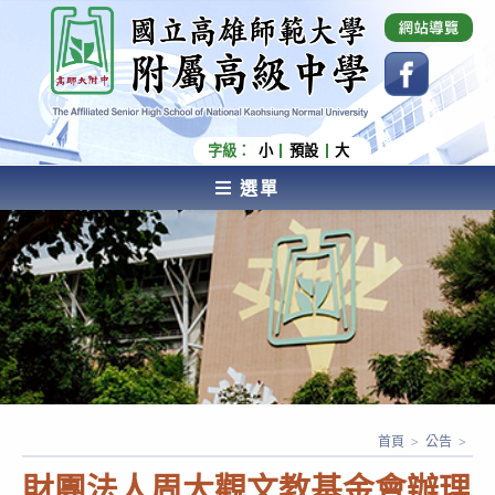
跳
國立高雄師範大學附屬高級中學 Affiliated Senior
High School of National Kaohsiung Normal
轉
University
至
主
要
內
字級：
小
預設
大
容
選單
AFFILIATED SENIOR HIGH SCHOOL OF NATIONAL
KAOHSIUNG NORMAL UNIVERSITY
首頁
>
公告
>
財團法人周大觀文教基金會辦理