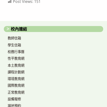
Post Views:
151
校內連結
教師信箱
學生信箱
校務行事曆
性平教育網
本土教育網
課程計劃網
環境教育網
國際教育網
正常教育網
設備報修
場地預約