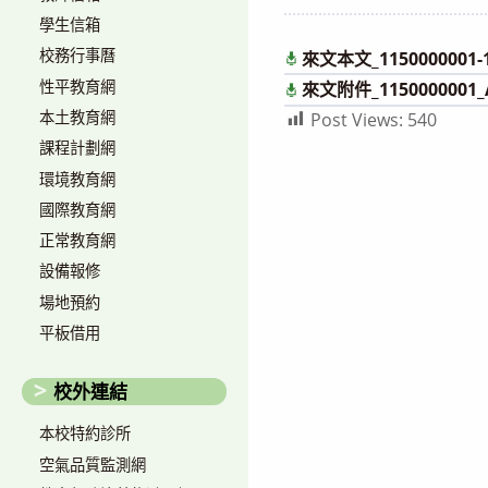
author:
published:
學生信箱
校務行事曆
來文本文_1150000001-
性平教育網
來文附件_1150000001_A
本土教育網
Post Views:
540
課程計劃網
環境教育網
國際教育網
正常教育網
設備報修
場地預約
平板借用
校外連結
本校特約診所
空氣品質監測網