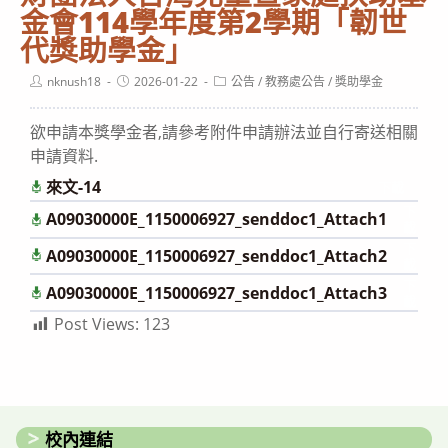
金會114學年度第2學期「韌世
代獎助學金」
Post
Post
Post
nknush18
2026-01-22
公告
/
教務處公告
/
獎助學金
author:
published:
category:
欲申請本獎學金者,請參考附件申請辦法並自行寄送相關
申請資料.
來文-14
下載
下
A09030000E_1150006927_senddoc1_Attach1
載
下
A09030000E_1150006927_senddoc1_Attach2
載
下
A09030000E_1150006927_senddoc1_Attach3
載
Post Views:
123
校內連結