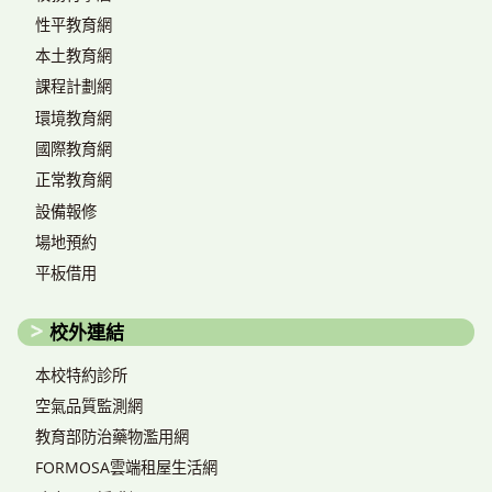
性平教育網
本土教育網
課程計劃網
環境教育網
國際教育網
正常教育網
設備報修
場地預約
平板借用
校外連結
本校特約診所
空氣品質監測網
教育部防治藥物濫用網
FORMOSA雲端租屋生活網