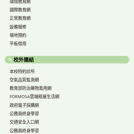
環境教育網
國際教育網
正常教育網
設備報修
場地預約
平板借用
校外連結
本校特約診所
空氣品質監測網
教育部防治藥物濫用網
FORMOSA雲端租屋生活網
政府電子採購網
公務員終身學習
交通安全入口網
公務員終身學習