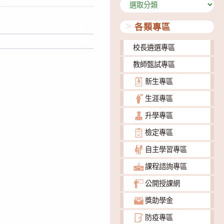
分
類
各類專區
下載
下載
校長遴選專區
教師甄試專區
新生專區
生涯專區
升學專區
檢定專區
自主學習專區
課程諮詢專區
公開授課網
獎助學金
防疫專區