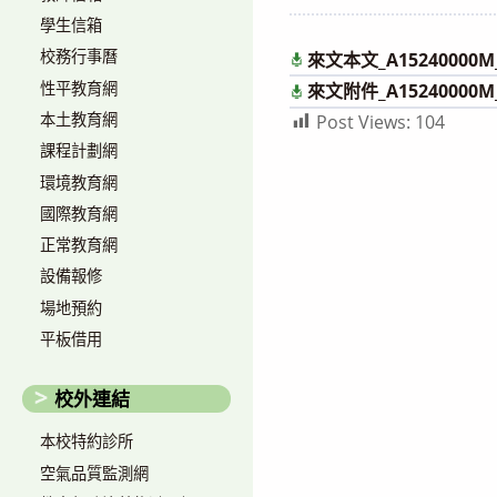
author:
published:
學生信箱
校務行事曆
來文本文_A15240000M_
性平教育網
來文附件_A15240000M_
本土教育網
Post Views:
104
課程計劃網
環境教育網
國際教育網
正常教育網
設備報修
場地預約
平板借用
校外連結
本校特約診所
空氣品質監測網