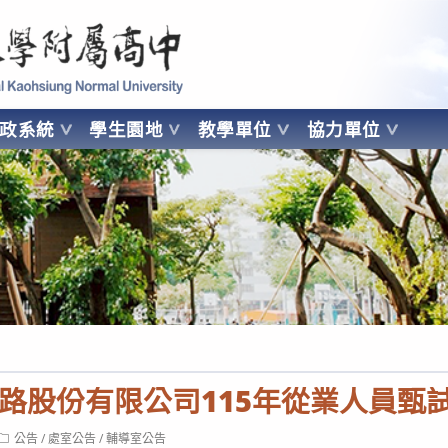
 Kaohsiung Normal University
行政系統
學生園地
教學單位
協力單位
OHSIUNG NORMAL UNIVERSITY
路股份有限公司115年從業人員甄
Post
公告
/
處室公告
/
輔導室公告