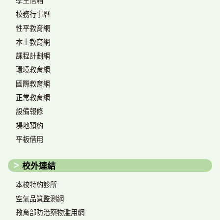
學生信箱
校務行事曆
性平教育網
本土教育網
課程計劃網
環境教育網
國際教育網
正常教育網
設備報修
場地預約
平板借用
校外連結
本校特約診所
空氣品質監測網
教育部防治藥物濫用網