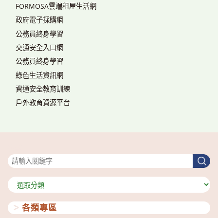
FORMOSA雲端租屋生活網
政府電子採購網
公務員終身學習
交通安全入口網
公務員終身學習
綠色生活資訊網
資通安全教育訓練
戶外教育資源平台
搜尋
搜
尋
分
類
各類專區