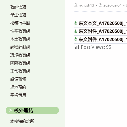
Post
Post
nknush13
2026-02-04
教師信箱
author:
published:
學生信箱
來文本文_A17020500J_1
校務行事曆
來文附件_A17020500J_1
性平教育網
本土教育網
來文附件_A17020500J_1
Post Views:
95
課程計劃網
環境教育網
國際教育網
正常教育網
設備報修
場地預約
平板借用
校外連結
本校特約診所