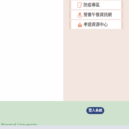
防疫專區
營養午餐資訊網
孝道資源中心
登入系統
ormal University