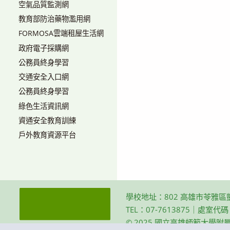
空氣品質監測網
教育部防治藥物濫用網
FORMOSA雲端租屋生活網
政府電子採購網
公務員終身學習
交通安全入口網
公務員終身學習
綠色生活資訊網
資通安全教育訓練
戶外教育資源平台
學校地址：802 高雄市苓雅區
TEL：07-7613875｜處室代
© 2025 國立高雄師範大學附屬高級中學 Th