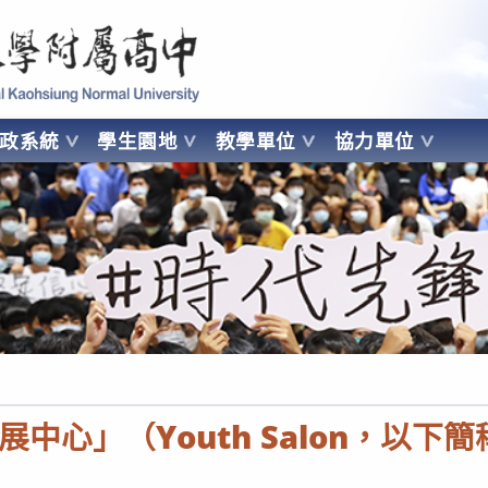
 Kaohsiung Normal University
行政系統
學生園地
教學單位
協力單位
OHSIUNG NORMAL UNIVERSITY
中心」（Youth Salon，以下簡