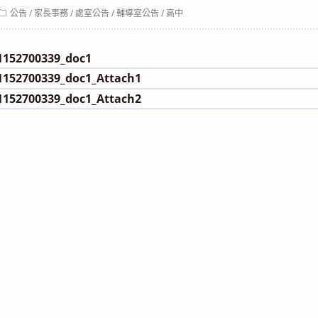
Post
公告
/
家長事務
/
處室公告
/
輔導室公告
/
高中
category:
152700339_doc1
152700339_doc1_Attach1
152700339_doc1_Attach2