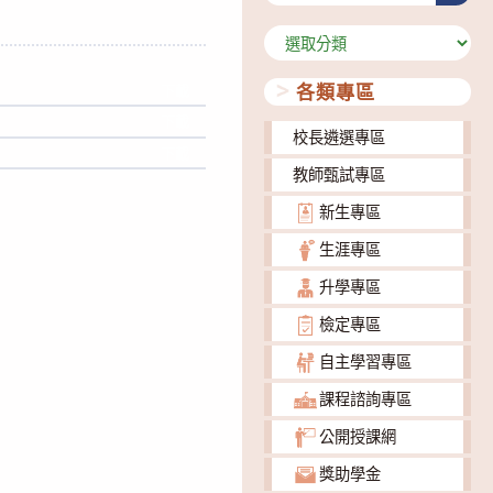
分
類
各類專區
下載
下載
校長遴選專區
下載
教師甄試專區
新生專區
生涯專區
升學專區
檢定專區
自主學習專區
課程諮詢專區
公開授課網
獎助學金