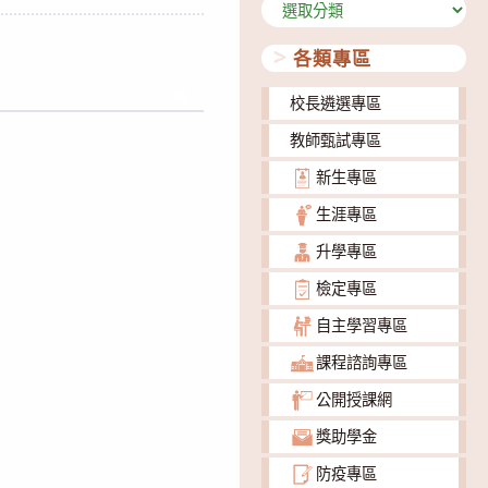
分
類
各類專區
下載
校長遴選專區
教師甄試專區
新生專區
生涯專區
升學專區
檢定專區
自主學習專區
課程諮詢專區
公開授課網
獎助學金
防疫專區