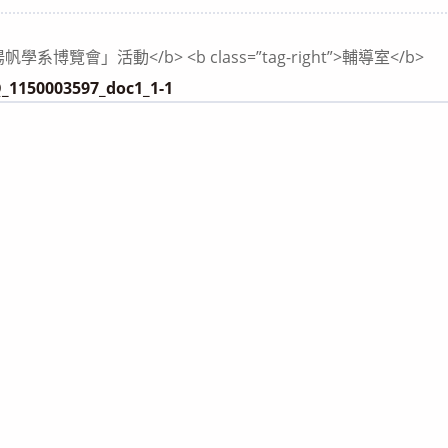
category:
覽會」活動</b> <b class=”tag-right”>輔導室</b>
150003597_doc1_1-1