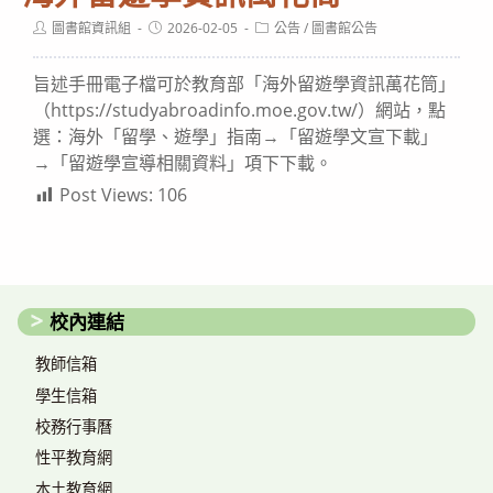
Post
Post
Post
圖書館資訊組
2026-02-05
公告
/
圖書館公告
author:
published:
category:
旨述手冊電子檔可於教育部「海外留遊學資訊萬花筒」
（https://studyabroadinfo.moe.gov.tw/）網站，點
選：海外「留學、遊學」指南→「留遊學文宣下載」
→「留遊學宣導相關資料」項下下載。
Post Views:
106
校內連結
教師信箱
學生信箱
校務行事曆
性平教育網
本土教育網