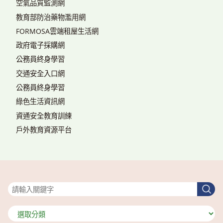
空氣品質監測網
教育部防治藥物濫用網
FORMOSA雲端租屋生活網
政府電子採購網
公務員終身學習
交通安全入口網
公務員終身學習
綠色生活資訊網
資通安全教育訓練
戶外教育資源平台
搜尋
搜
尋
分
類