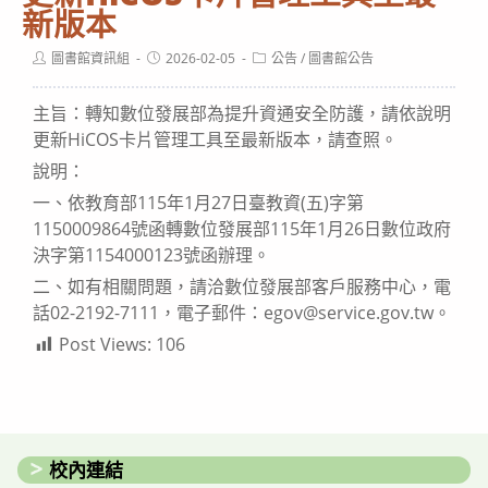
新版本
Post
Post
Post
圖書館資訊組
2026-02-05
公告
/
圖書館公告
author:
published:
category:
主旨：轉知數位發展部為提升資通安全防護，請依說明
更新HiCOS卡片管理工具至最新版本，請查照。
說明：
一、依教育部115年1月27日臺教資(五)字第
1150009864號函轉數位發展部115年1月26日數位政府
決字第1154000123號函辦理。
二、如有相關問題，請洽數位發展部客戶服務中心，電
話02-2192-7111，電子郵件：egov@service.gov.tw。
Post Views:
106
校內連結