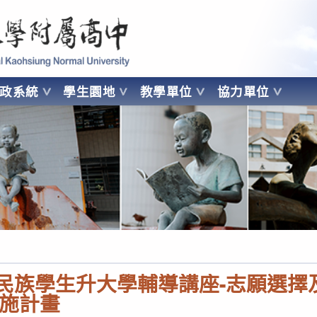
 Kaohsiung Normal University
行政系統
學生園地
教學單位
協力單位
OHSIUNG NORMAL UNIVERSITY
住民族學生升大學輔導講座-志願選擇
施計畫￼