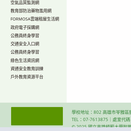
空氣品質監測網
教育部防治藥物濫用網
FORMOSA雲端租屋生活網
政府電子採購網
公務員終身學習
交通安全入口網
公務員終身學習
綠色生活資訊網
資通安全教育訓練
戶外教育資源平台
學校地址：802 高雄市苓雅區
TEL：07-7613875｜處室代
© 2025 國立高雄師範大學附屬高級中學 Th