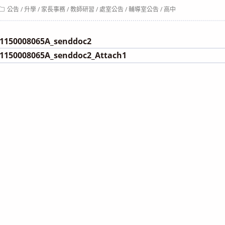
Post
公告
/
升學
/
家長事務
/
教師研習
/
處室公告
/
輔導室公告
/
高中
category:
150008065A_senddoc2
150008065A_senddoc2_Attach1