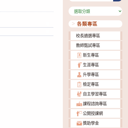
分
類
各類專區
下載
下載
校長遴選專區
教師甄試專區
新生專區
生涯專區
升學專區
檢定專區
自主學習專區
課程諮詢專區
公開授課網
獎助學金