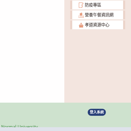
防疫專區
營養午餐資訊網
孝道資源中心
登入系統
ormal University