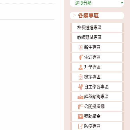
分
類
各類專區
下載
校長遴選專區
教師甄試專區
新生專區
生涯專區
升學專區
檢定專區
自主學習專區
課程諮詢專區
公開授課網
獎助學金
防疫專區