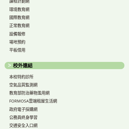
課程計劃網
環境教育網
國際教育網
正常教育網
設備報修
場地預約
平板借用
校外連結
本校特約診所
空氣品質監測網
教育部防治藥物濫用網
FORMOSA雲端租屋生活網
政府電子採購網
公務員終身學習
交通安全入口網