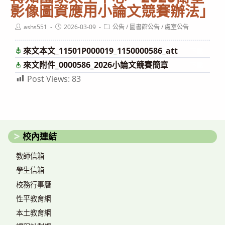
影像圖資應用小論文競賽辦法」
Post
Post
Post
ashs551
2026-03-09
公告
/
圖書館公告
/
處室公告
author:
published:
category:
來文本文_11501P000019_1150000586_att
下載
來文附件_0000586_2026小論文競賽簡章
下載
Post Views:
83
校內連結
教師信箱
學生信箱
校務行事曆
性平教育網
本土教育網