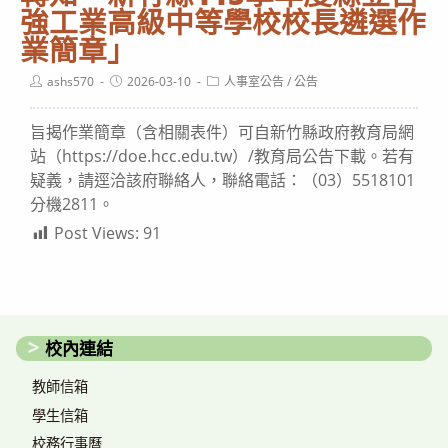
強工業高級中等學校校長遴選作
業簡章」
Post
Post
Post
ashs570
2026-03-10
人事室公告
/
公告
author:
published:
category:
旨揭作業簡章（含相關表件）可自新竹縣政府教育局網
站（https://doe.hcc.edu.tw）/教育局公告下載。若有
疑義，請逕洽該府聯絡人，聯絡電話：（03）5518101
分機2811。
Post Views:
91
校內連結
教師信箱
學生信箱
校務行事曆