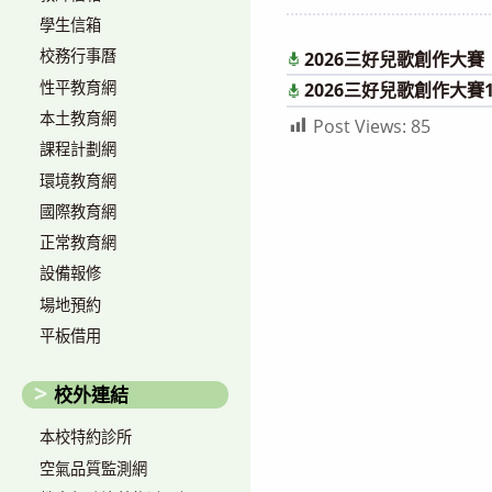
author:
published:
學生信箱
校務行事曆
2026三好兒歌創作大賽
性平教育網
2026三好兒歌創作大賽
本土教育網
Post Views:
85
課程計劃網
環境教育網
國際教育網
正常教育網
設備報修
場地預約
平板借用
校外連結
本校特約診所
空氣品質監測網