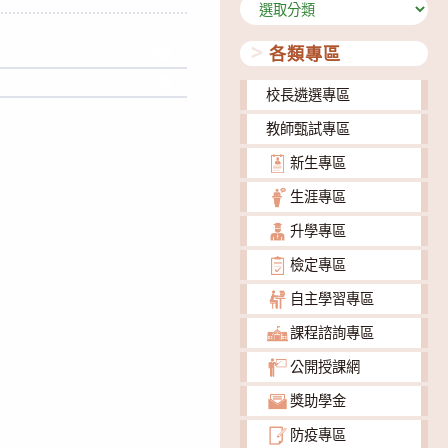
分
類
各類專區
下載
下載
校長遴選專區
教師甄試專區
新生專區
生涯專區
升學專區
檢定專區
自主學習專區
課程諮詢專區
公開授課網
獎助學金
防疫專區