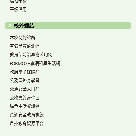
場地預約
平板借用
校外連結
本校特約診所
空氣品質監測網
教育部防治藥物濫用網
FORMOSA雲端租屋生活網
政府電子採購網
公務員終身學習
交通安全入口網
公務員終身學習
綠色生活資訊網
資通安全教育訓練
戶外教育資源平台