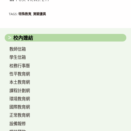
TAGS:
特殊教育
,
資賦優異
校內連結
教師信箱
學生信箱
校務行事曆
性平教育網
本土教育網
課程計劃網
環境教育網
國際教育網
正常教育網
設備報修