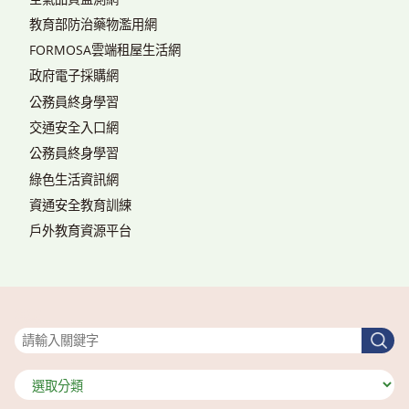
教育部防治藥物濫用網
FORMOSA雲端租屋生活網
政府電子採購網
公務員終身學習
交通安全入口網
公務員終身學習
綠色生活資訊網
資通安全教育訓練
戶外教育資源平台
搜尋
搜
尋
分
類