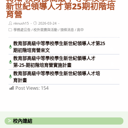
新世紀領導人才第25期初階培
育營
Post
Post
nknush15
2026-03-24
author:
published:
Post
學務處公告
/
校外競賽與活動
/
頭條消息
/
高中
category:
教育部高級中等學校學生新世紀領導人才第25
下
載
期初階培育營來文
教育部高級中等學校學生新世紀領導人才
下
載
第-25-期初階培育營實施計畫
教育部高級中等學校學生新世紀領導人才培
下
載
育計畫
Post Views:
154
校內連結