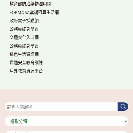
教育部防治藥物濫用網
FORMOSA雲端租屋生活網
政府電子採購網
公務員終身學習
交通安全入口網
公務員終身學習
綠色生活資訊網
資通安全教育訓練
戶外教育資源平台
搜尋
搜
尋
分
類