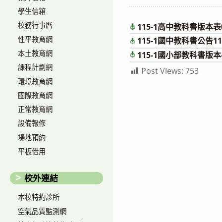
author:
published:
c
學生信箱
校務行事曆
115-1高中教科書版本表0
性平教育網
115-1國中教科書公告115
本土教育網
115-1國小部教科書版本
課程計劃網
Post Views:
753
環境教育網
國際教育網
正常教育網
設備報修
場地預約
平板借用
校外連結
本校特約診所
空氣品質監測網