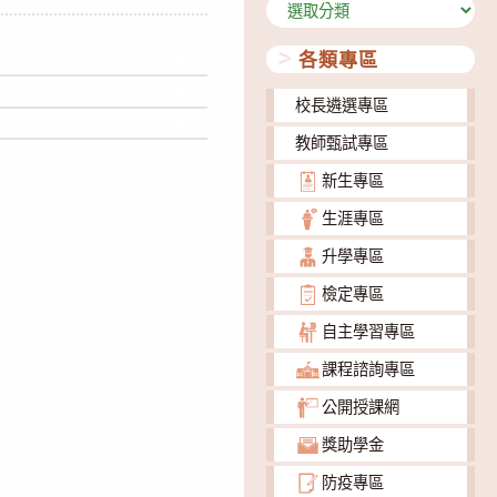
分
類
各類專區
下載
下載
校長遴選專區
下載
教師甄試專區
新生專區
生涯專區
升學專區
檢定專區
自主學習專區
課程諮詢專區
公開授課網
獎助學金
防疫專區