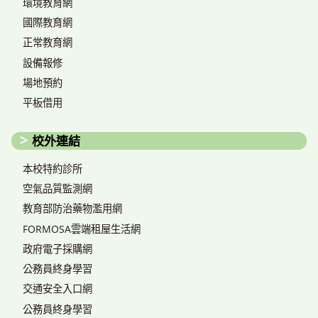
環境教育網
國際教育網
正常教育網
設備報修
場地預約
平板借用
校外連結
本校特約診所
空氣品質監測網
教育部防治藥物濫用網
FORMOSA雲端租屋生活網
政府電子採購網
公務員終身學習
交通安全入口網
公務員終身學習