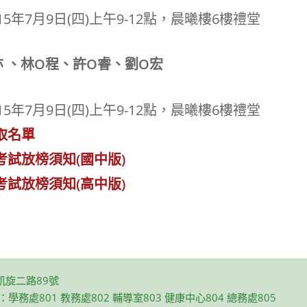
15年7月9日(四)上午9-12點，晨曦樓6樓禮堂
 、林O程、許O睿、劉O宏
15年7月9日(四)上午9-12點，晨曦樓6樓禮堂
取名單
考試放榜須知(國中版)
考試放榜須知(高中版)
凱旋二路89號
碼：學務處801 教務處802 輔導室803 健康中心804 總務處805