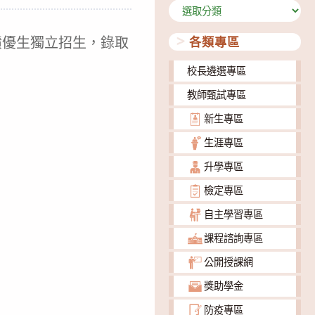
分
類
績優生獨立招生，錄取
各類專區
校長遴選專區
教師甄試專區
新生專區
生涯專區
升學專區
檢定專區
自主學習專區
課程諮詢專區
公開授課網
獎助學金
防疫專區