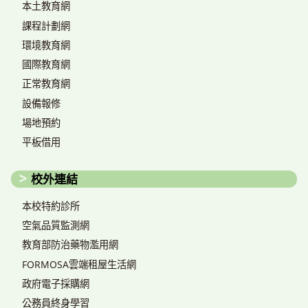
本土教育網
課程計劃網
環境教育網
國際教育網
正常教育網
設備報修
場地預約
平板借用
校外連結
本校特約診所
空氣品質監測網
教育部防治藥物濫用網
FORMOSA雲端租屋生活網
政府電子採購網
公務員終身學習