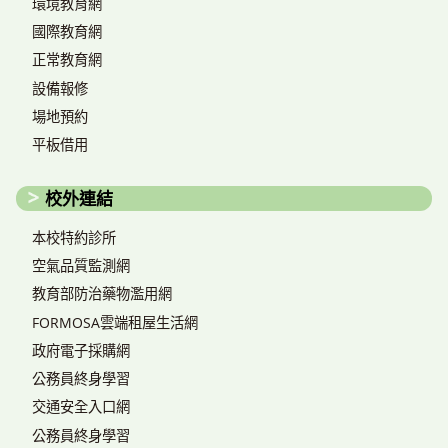
環境教育網
國際教育網
正常教育網
設備報修
場地預約
平板借用
校外連結
本校特約診所
空氣品質監測網
教育部防治藥物濫用網
FORMOSA雲端租屋生活網
政府電子採購網
公務員終身學習
交通安全入口網
公務員終身學習