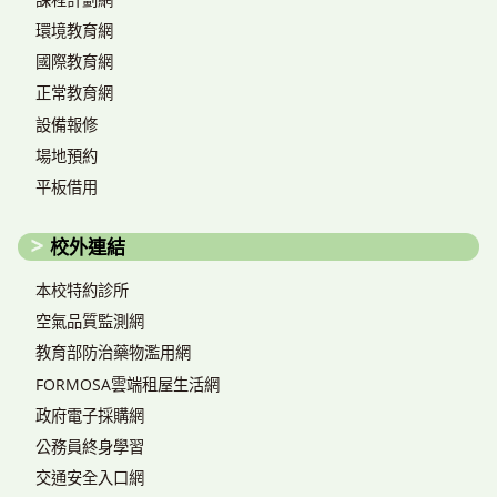
環境教育網
國際教育網
正常教育網
設備報修
場地預約
平板借用
校外連結
本校特約診所
空氣品質監測網
教育部防治藥物濫用網
FORMOSA雲端租屋生活網
政府電子採購網
公務員終身學習
交通安全入口網