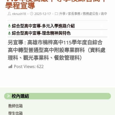
學程宣導
Post
Post
Post
nknush18
2025-12-17
升學
/
家長事務
/
教務處公告
/
高中
author:
published:
category:
綜合型高中宣導-多元入學進路介紹
下載
綜合型高中宣導-理念精神與特色
下載
另宣導 : 高雄市楠梓高中115學年度自綜合
高中轉型普通型高中附設專業群科（資料處
理科、觀光事業科、餐飲管理科）
Post Views:
622
校內連結
教師信箱
學生信箱