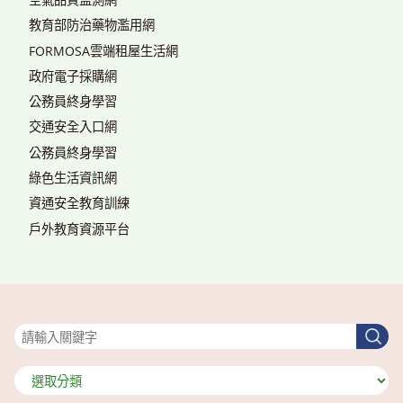
教育部防治藥物濫用網
FORMOSA雲端租屋生活網
政府電子採購網
公務員終身學習
交通安全入口網
公務員終身學習
綠色生活資訊網
資通安全教育訓練
戶外教育資源平台
搜尋
搜
尋
分
類