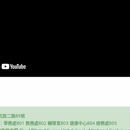
凱旋二路89號
碼：學務處801 教務處802 輔導室803 健康中心804 總務處805