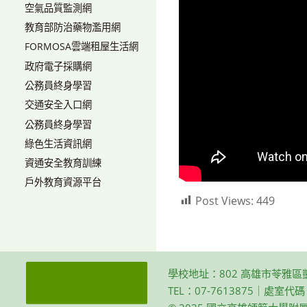
空氣品質監測網
教育部防治藥物濫用網
FORMOSA雲端租屋生活網
政府電子採購網
公務員終身學習
交通安全入口網
公務員終身學習
綠色生活資訊網
資通安全教育訓練
戶外教育資源平台
Post Views:
449
學校地址：802 高雄市苓雅區
TEL：07-7613875｜處室代