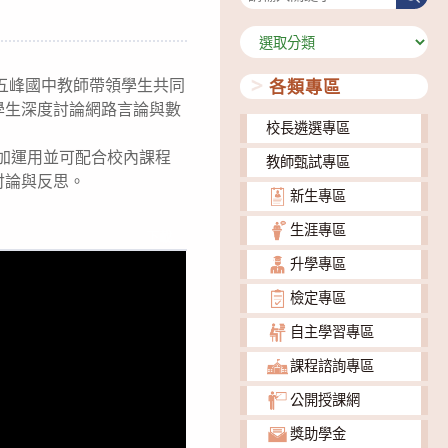
尋
分
類
五峰國中教師帶領學生共同
各類專區
學生深度討論網路言論與數
校長遴選專區
加運用並可配合校內課程
教師甄試專區
討論與反思。
新生專區
生涯專區
下載
升學專區
檢定專區
自主學習專區
課程諮詢專區
公開授課網
獎助學金