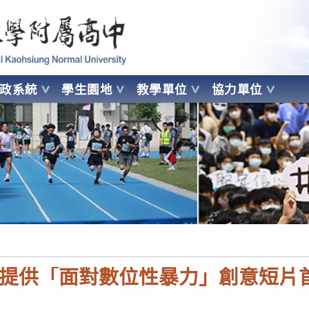
 Kaohsiung Normal University
行政系統
學生園地
教學單位
協力單位
OHSIUNG NORMAL UNIVERSITY
提供「面對數位性暴力」創意短片