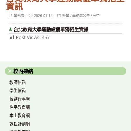
資訊
Post
Post
Post
學務處
2026-01-14
升學
/
學務處公告
/
高中
author:
published:
category:
台北教育大學運動績優單獨招生資訊
下載
Post Views:
457
校內連結
教師信箱
學生信箱
校務行事曆
性平教育網
本土教育網
課程計劃網