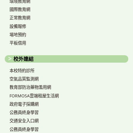
環境教育網
國際教育網
正常教育網
設備報修
場地預約
平板借用
校外連結
本校特約診所
空氣品質監測網
教育部防治藥物濫用網
FORMOSA雲端租屋生活網
政府電子採購網
公務員終身學習
交通安全入口網
公務員終身學習