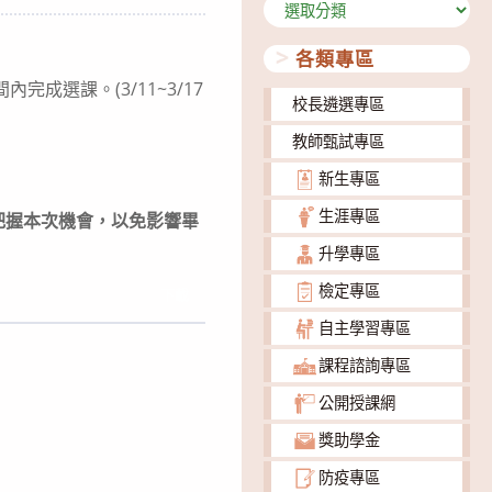
分
類
各類專區
成選課。(3/11~3/17
校長遴選專區
教師甄試專區
新生專區
生涯專區
把握本次機會，以免影響畢
升學專區
檢定專區
下載
自主學習專區
課程諮詢專區
公開授課網
獎助學金
防疫專區