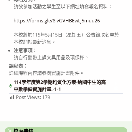
請欲參加活動之學生至以下網址填寫報名資料：
https://forms.gle/8JvGVHBEwLj5muu26
本校將於115年5月15日（星期五）公告錄取名單於
本校網站最新消息。
注意事項：
請自行攜帶上課文具用品及環保杯。
課程表：
詳細課程內容請參閱實施計畫附件。
114學年度第2學期均質化方案-給國中生的高
下
載
中數學課實施計畫.-1-1
Post Views:
179
校內連結