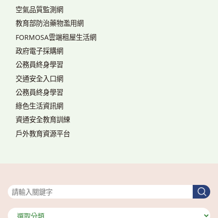
空氣品質監測網
教育部防治藥物濫用網
FORMOSA雲端租屋生活網
政府電子採購網
公務員終身學習
交通安全入口網
公務員終身學習
綠色生活資訊網
資通安全教育訓練
戶外教育資源平台
搜尋
搜
尋
分