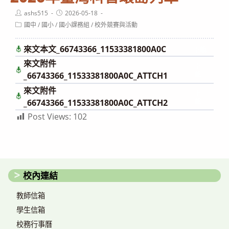
Post
Post
ashs515
2026-05-18
author:
published:
Post
國中
/
國小
/
國小課務組
/
校外競賽與活動
category:
來文本文_66743366_11533381800A0C
下載
來文附件
下
載
_66743366_11533381800A0C_ATTCH1
來文附件
下
載
_66743366_11533381800A0C_ATTCH2
Post Views:
102
校內連結
教師信箱
學生信箱
校務行事曆