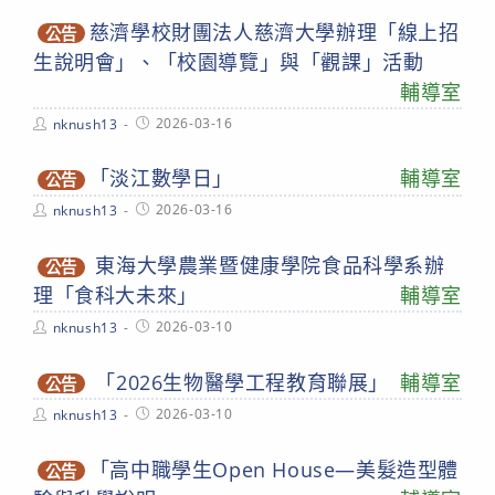
慈濟學校財團法人慈濟大學辦理「線上招
公告
生說明會」、「校園導覽」與「觀課」活動
輔導室
Post
Post
2026-03-16
nknush13
author:
published:
「淡江數學日」
輔導室
公告
Post
Post
2026-03-16
nknush13
author:
published:
東海大學農業暨健康學院食品科學系辦
公告
理「食科大未來」
輔導室
Post
Post
2026-03-10
nknush13
author:
published:
「2026生物醫學工程教育聯展」
輔導室
公告
Post
Post
2026-03-10
nknush13
author:
published:
「高中職學生Open House—美髮造型體
公告