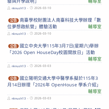
驗與升學說明」
輔導室
Post
Post
2026-03-10
nknush13
author:
published:
南臺學校財團法人南臺科技大學辦理「數
公告
位夢想啟航營」體驗活動
輔導室
Post
Post
2026-03-10
nknush13
author:
published:
國立中央大學115年3月7日(星期六)舉辦
公告
「2026 Open HouseDay校園開放日」活動
輔導室
Post
Post
2026-03-03
nknush13
author:
published:
國立陽明交通大學中醫學系擬於115年3
公告
月14日辦理「2026年 OpenHouse 學系介紹」
輔導室
Post
Post
2026-03-03
nknush13
author:
published: