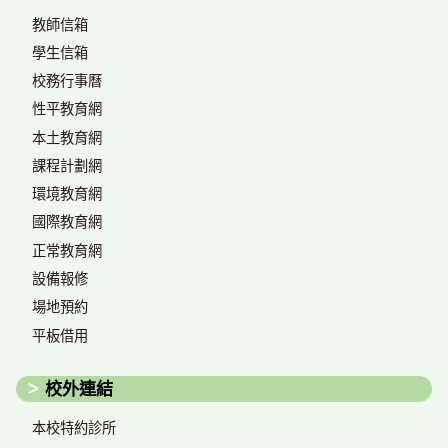
教師信箱
學生信箱
校務行事曆
性平教育網
本土教育網
課程計劃網
環境教育網
國際教育網
正常教育網
設備報修
場地預約
平板借用
校外連結
本校特約診所