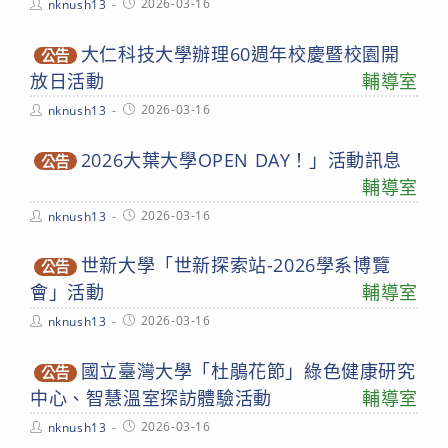
Post
Post
2026-03-16
nknush13
author:
published:
大仁科技大學辦理60週年校慶暨校園開
公告
放日活動
輔導室
Post
Post
2026-03-16
nknush13
author:
published:
2026大葉大學OPEN DAY！」活動訊息
公告
輔導室
Post
Post
2026-03-16
nknush13
author:
published:
世新大學「世新探索站-2026學系博覽
公告
會」活動
輔導室
Post
Post
2026-03-16
nknush13
author:
published:
國立臺灣大學「杜鵑花節」綠色健康研究
公告
中心、智慧溫室探訪體驗活動
輔導室
Post
Post
2026-03-16
nknush13
author:
published: