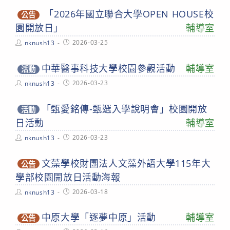
「2026年國立聯合大學OPEN HOUSE校
公告
園開放日」
輔導室
Post
Post
2026-03-25
nknush13
author:
published:
中華醫事科技大學校園參觀活動
輔導室
活動
Post
Post
2026-03-23
nknush13
author:
published:
「甄愛銘傳-甄選入學說明會」校園開放
活動
日活動
輔導室
Post
Post
2026-03-23
nknush13
author:
published:
文藻學校財團法人文藻外語大學115年大
公告
學部校園開放日活動海報
Post
Post
2026-03-18
nknush13
author:
published:
中原大學「逐夢中原」活動
輔導室
公告