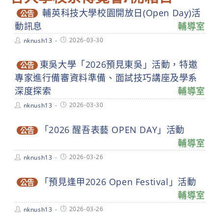
輔英科技大學校園開放日(Open Day)活
公告
動訊息
輔導室
Post
Post
2026-03-30
nknush13
author:
published:
東吳大學「2026預見東吳」活動，特邀
公告
專家進行備審資料準備、面試技巧講座及學系
深度探索
輔導室
Post
Post
2026-03-30
nknush13
author:
published:
「2026 醒吾表藝 OPEN DAY」活動
公告
輔導室
Post
Post
2026-03-26
nknush13
author:
published:
「預見逢甲2026 Open Festival」活動
公告
輔導室
Post
Post
2026-03-26
nknush13
author:
published: