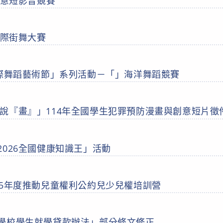
創意短影音競賽
國際街舞大賽
國際舞蹈藝術節」系列活動－「」海洋舞蹈競賽
說『畫』」114年全國學生犯罪預防漫畫與創意短片徵
2026全國健康知識王」活動
15年度推動兒童權利公約兒少兒權培訓營
學校學生就學貸款辦法」部分條文修正