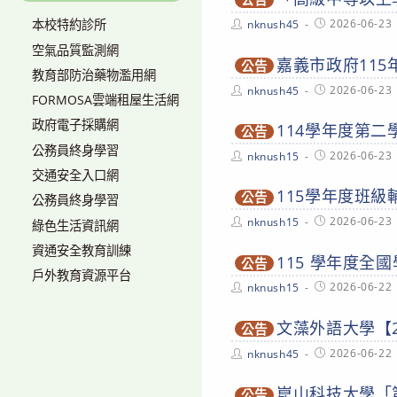
Post
Post
2026-06-23
本校特約診所
nknush45
author:
published:
空氣品質監測網
嘉義市政府11
公告
教育部防治藥物濫用網
Post
Post
2026-06-23
nknush45
FORMOSA雲端租屋生活網
author:
published:
政府電子採購網
114學年度第
公告
公務員終身學習
Post
Post
2026-06-23
nknush15
author:
published:
交通安全入口網
115學年度班
公告
公務員終身學習
Post
Post
2026-06-23
nknush15
綠色生活資訊網
author:
published:
資通安全教育訓練
115 學年度全
公告
戶外教育資源平台
Post
Post
2026-06-22
nknush15
author:
published:
文藻外語大學【2
公告
Post
Post
2026-06-22
nknush45
author:
published:
崑山科技大學「
公告