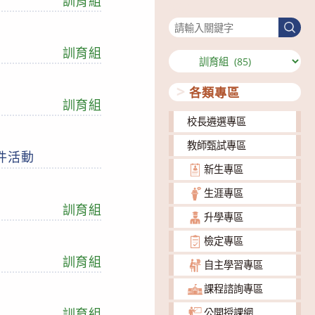
訓育組
搜尋
搜
尋
訓育組
分
類
各類專區
訓育組
校長遴選專區
教師甄試專區
件活動
新生專區
生涯專區
訓育組
升學專區
檢定專區
訓育組
自主學習專區
課程諮詢專區
訓育組
公開授課網