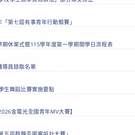
5年「第七屆有事青年行動競賽」
二學期休業式暨115學年度第一學期開學日流程表
級輔導員錄取名單
國學生舞蹈比賽實施要點
026金電光全國青年MV大賽】
第五屆群馥盃圖案設計大賽」