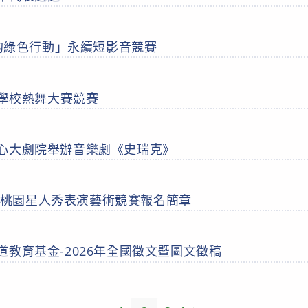
裡的綠色行動」永續短影音競賽
等學校熱舞大賽競賽
心大劇院舉辦音樂劇《史瑞克》
26 桃園星人秀表演藝術競賽報名簡章
教育基金-2026年全國徵文暨圖文徵稿