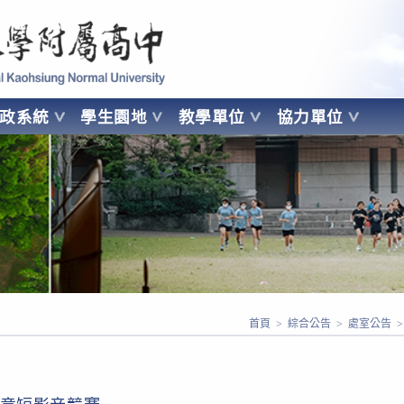
 Kaohsiung Normal University
行政系統
學生園地
教學單位
協力單位
OHSIUNG NORMAL UNIVERSITY
首頁
>
綜合公告
>
處室公告
>