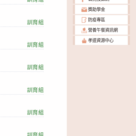
獎助學金
防疫專區
訓育組
營養午餐資訊網
孝道資源中心
訓育組
訓育組
訓育組
訓育組
訓育組